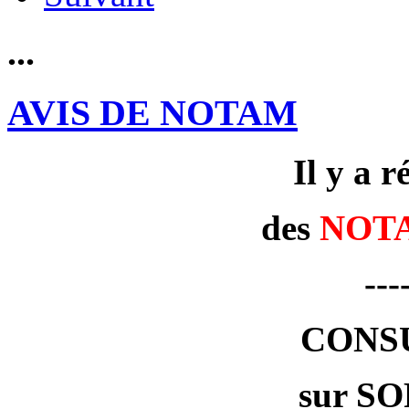
...
AVIS DE NOTAM
Il y a 
des
NOT
---
CONS
sur SO