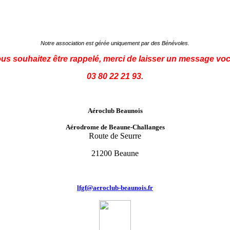
Notre association est gérée uniquement par des Bénévoles.
ous souhaitez être rappelé, merci de laisser un message voc
03 80 22 21 93.
Aéroclub Beaunois
Aérodrome de Beaune-Challanges
Route de Seurre
21200 Beaune
lfgf@aeroclub-beaunois.fr