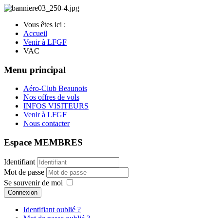
Vous êtes ici :
Accueil
Venir à LFGF
VAC
Menu principal
Aéro-Club Beaunois
Nos offres de vols
INFOS VISITEURS
Venir à LFGF
Nous contacter
Espace MEMBRES
Identifiant
Mot de passe
Se souvenir de moi
Connexion
Identifiant oublié ?