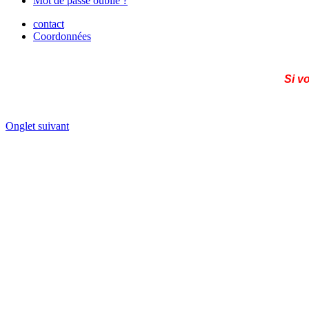
Mot de passe oublié ?
contact
Coordonnées
Si v
Onglet suivant