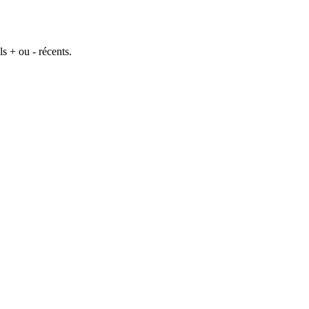
s + ou - récents.