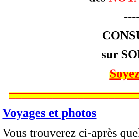
---
CONS
sur SO
Soyez
____________________
Voyages et photos
Vous trouverez ci-après que