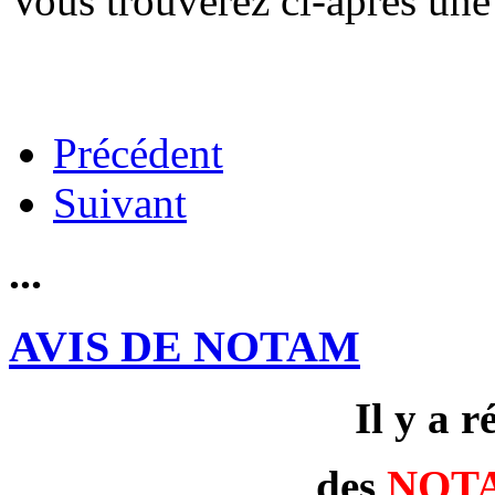
Vous trouverez ci-après une 
Précédent
Suivant
...
AVIS DE NOTAM
Il y a 
des
NOT