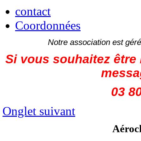
contact
Coordonnées
Notre association est gé
Si vous souhaitez être 
messag
03 80
Onglet suivant
Aéroc